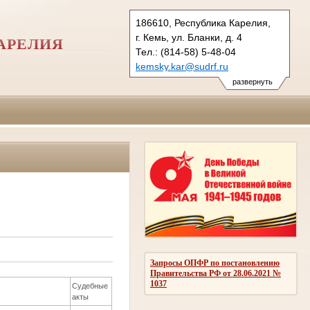
186610, Республика Карелия,
г. Кемь, ул. Бланки, д. 4
АРЕЛИЯ
Тел.: (814-58) 5-48-04
kemsky.kar@sudrf.ru
развернуть
Запросы ОПФР по постановлению
Правительства РФ от 28.06.2021 №
1037
Судебные
акты