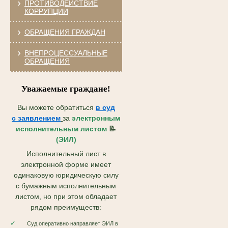
ПРОТИВОДЕЙСТВИЕ
КОРРУПЦИИ
ОБРАЩЕНИЯ ГРАЖДАН
ВНЕПРОЦЕССУАЛЬНЫЕ
ОБРАЩЕНИЯ
Уважаемые граждане!
Вы можете обратиться
в суд
с
заявлением
за
электронным
исполнительным листом
📝
(ЭИЛ)
Исполнительный лист в
электронной форме имеет
одинаковую юридическую силу
с бумажным исполнительным
листом, но при этом обладает
рядом преимуществ:
✓
Суд оперативно направляет ЭИЛ в