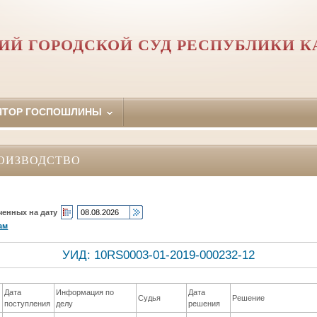
ИЙ ГОРОДСКОЙ СУД РЕСПУБЛИКИ К
ЯТОР ГОСПОШЛИНЫ
ОИЗВОДСТВО
ченных на дату
ам
УИД: 10RS0003-01-2019-000232-12
Дата
Информация по
Дата
Судья
Решение
поступления
делу
решения