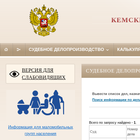
КЕМСК
СУДЕБНОЕ ДЕЛОПРОИЗВОДСТВО
КАЛЬКУЛ
ВЕРСИЯ ДЛЯ
СУДЕБНОЕ ДЕЛОПР
СЛАБОВИДЯЩИХ
Вывести список дел, назна
Поиск информации по дел
Всего по запросу найдено -
1
.
Информация для маломобильных
Номер
Суд
групп населения
дела