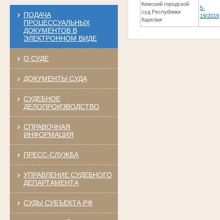
Кемский городской
5-
суд Республики
ПОДАЧА
19/2019
Карелия
ПРОЦЕССУАЛЬНЫХ
ДОКУМЕНТОВ В
ЭЛЕКТРОННОМ ВИДЕ
О СУДЕ
ДОКУМЕНТЫ СУДА
СУДЕБНОЕ
ДЕЛОПРОИЗВОДСТВО
СПРАВОЧНАЯ
ИНФОРМАЦИЯ
ПРЕСС-СЛУЖБА
УПРАВЛЕНИЕ СУДЕБНОГО
ДЕПАРТАМЕНТА
СУДЫ СУБЪЕКТА РФ