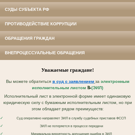
СУДЫ СУБЪЕКТА РФ
ПРОТИВОДЕЙСТВИЕ КОРРУПЦИИ
ОБРАЩЕНИЯ ГРАЖДАН
ВНЕПРОЦЕССУАЛЬНЫЕ ОБРАЩЕНИЯ
Уважаемые граждане!
Вы можете обратиться
в суд с
заявлением
за
электронным
исполнительным листом
📝
(ЭИЛ)
Исполнительный лист в электронной форме имеет одинаковую
юридическую силу с бумажным исполнительным листом, но при
этом обладает рядом преимуществ:
✓
Суд оперативно направляет ЭИЛ в службу судебных приставов ФССП
✓
ЭИЛ не потеряется в процессе передачи
✓
Минимальна вероятность допущения ошибок в ЭИЛ