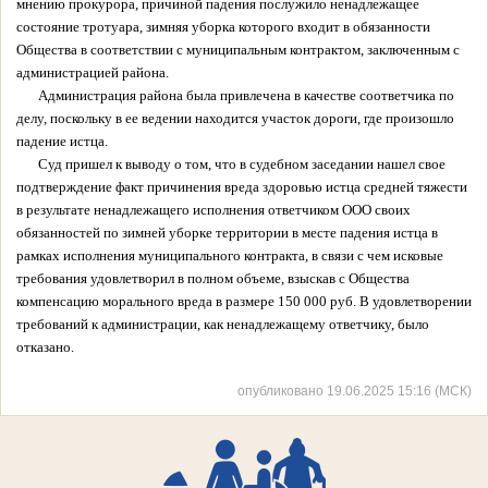
мнению прокурора, причиной падения послужило ненадлежащее
состояние тротуара, зимняя уборка которого входит в обязанности
Общества в соответствии с муниципальным контрактом, заключенным с
администрацией района.
Администрация района была привлечена в качестве соответчика по
делу, поскольку в ее ведении находится участок дороги, где произошло
падение истца.
Суд пришел к выводу о том, что в судебном заседании нашел свое
подтверждение факт причинения вреда здоровью истца средней тяжести
в результате ненадлежащего исполнения ответчиком ООО своих
обязанностей по зимней уборке территории в месте падения истца в
рамках исполнения муниципального контракта, в связи с чем исковые
требования удовлетворил в полном объеме, взыскав с Общества
компенсацию морального вреда в размере 150 000 руб. В удовлетворении
требований к администрации, как ненадлежащему ответчику, было
отказано.
опубликовано 19.06.2025 15:16 (МСК)