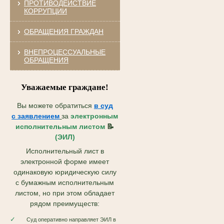
ПРОТИВОДЕЙСТВИЕ
КОРРУПЦИИ
ОБРАЩЕНИЯ ГРАЖДАН
ВНЕПРОЦЕССУАЛЬНЫЕ
ОБРАЩЕНИЯ
Уважаемые граждане!
Вы можете обратиться
в суд
с
заявлением
за
электронным
исполнительным листом
📝
(ЭИЛ)
Исполнительный лист в
электронной форме имеет
одинаковую юридическую силу
с бумажным исполнительным
листом, но при этом обладает
рядом преимуществ:
✓
Суд оперативно направляет ЭИЛ в