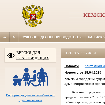
КЕМСК
СУДЕБНОЕ ДЕЛОПРОИЗВОДСТВО
КАЛЬКУЛ
ВЕРСИЯ ДЛЯ
ПРЕСС-СЛУЖБА
СЛАБОВИДЯЩИХ
Новости
Контактная 
Новость от 18.04.2025
Кемским городским судом
административном право
Кемским городским с
Информация для маломобильных
предусмотренном ч.2 ст. 12
групп населения
Рабочеостровск», управляя т