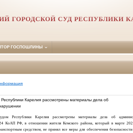
ИЙ ГОРОДСКОЙ СУД РЕСПУБЛИКИ К
ЯТОР ГОСПОШЛИНЫ
информация
 Республики Карелия рассмотрены материалы дела об
нарушении
удом Республики Карелия рассмотрены материалы дела об админист
.24 КоАП РФ, в отношении жителя Кемского района, который в марте 202
ранспортным средством, не принял все меры для обеспечения безопасност