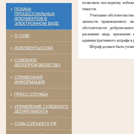
позволило последнему избежа
ПОДАЧА
тяжести.
ПРОЦЕССУАЛЬНЫХ
Учитывая обстоятельств
ДОКУМЕНТОВ В
личности привлекаемого ли
ЭЛЕКТРОННОМ ВИДЕ
обстоятельств: добровольн
раскаяние лица, признание
О СУДЕ
административного штрафа в р
Штраф должен быть уплаче
ДОКУМЕНТЫ СУДА
СУДЕБНОЕ
ДЕЛОПРОИЗВОДСТВО
СПРАВОЧНАЯ
ИНФОРМАЦИЯ
ПРЕСС-СЛУЖБА
УПРАВЛЕНИЕ СУДЕБНОГО
ДЕПАРТАМЕНТА
СУДЫ СУБЪЕКТА РФ