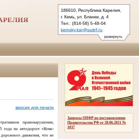
186610, Республика Карелия,
г. Кемь, ул. Бланки, д. 4
АРЕЛИЯ
Тел.: (814-58) 5-48-04
kemsky.kar@sudrf.ru
развернуть
версия для печати
Запросы ОПФР по постановлению
ративном правонарушении,
Правительства РФ от 28.06.2021 №
1037
5 года на автодороге «Кемь-
и дорожного движения, что не