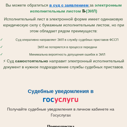
Вы можете обратиться
в суд с
заявлением
за
электронным
исполнительным листом
📝
(ЭИЛ)
Исполнительный лист в электронной форме имеет одинаковую
юридическую силу с бумажным исполнительным листом, но при
этом обладает рядом преимуществ:
✓
Суд оперативно направляет ЭИЛ в службу судебных приставов ФССП
✓
ЭИЛ не потеряется в процессе передачи
✓
Минимальна вероятность допущения ошибок в ЭИЛ
⚡ Суд
самостоятельно
направит электронный исполнительный
документ в нужное подразделение службы судебных приставов.
Судебные уведомления в
Получайте судебные уведомления в личном кабинете на
Госуслугах
Преимущества