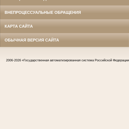
ВНЕПРОЦЕССУАЛЬНЫЕ ОБРАЩЕНИЯ
КАРТА САЙТА
ОБЫЧНАЯ ВЕРСИЯ САЙТА
2006-2026
«Государственная автоматизированная система Российской Федераци