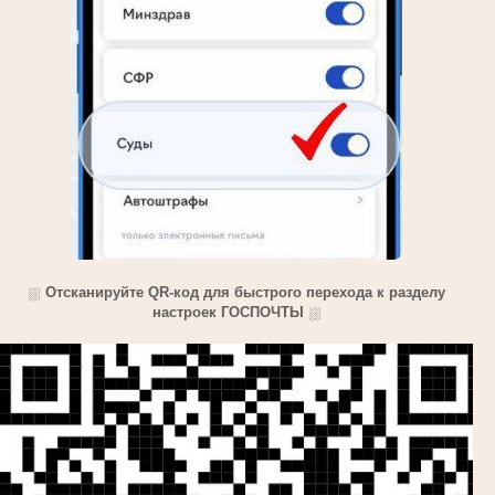
⛆
Отсканируйте QR-код для быстрого перехода к разделу
настроек ГОСПОЧТЫ
⛆