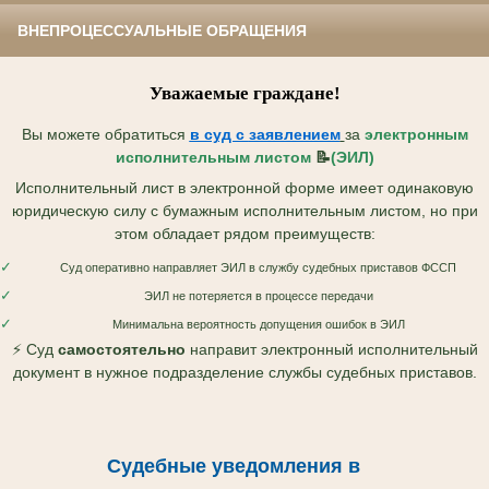
ВНЕПРОЦЕССУАЛЬНЫЕ ОБРАЩЕНИЯ
Уважаемые граждане!
Вы можете обратиться
в суд с
заявлением
за
электронным
исполнительным листом
📝
(ЭИЛ)
Исполнительный лист в электронной форме имеет одинаковую
юридическую силу с бумажным исполнительным листом, но при
этом обладает рядом преимуществ:
✓
Суд оперативно направляет ЭИЛ в службу судебных приставов ФССП
✓
ЭИЛ не потеряется в процессе передачи
✓
Минимальна вероятность допущения ошибок в ЭИЛ
⚡ Суд
самостоятельно
направит электронный исполнительный
документ в нужное подразделение службы судебных приставов.
Судебные уведомления в