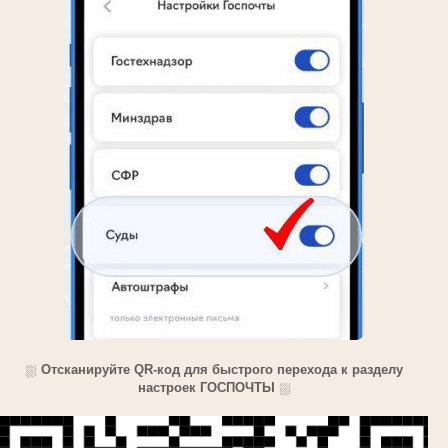
⛆
Отсканируйте QR-код для быстрого перехода к разделу
настроек ГОСПОЧТЫ
⛆