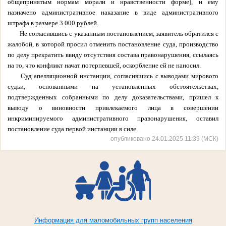
общепринятым нормам морали и нравственности форме), и ему
назначено административное наказание в виде административного
штрафа в размере 3 000 рублей.
Не согласившись с указанным постановлением, заявитель обратился с
жалобой, в которой просил отменить постановление суда, производство
по делу прекратить ввиду отсутствия состава правонарушения, ссылаясь
на то, что конфликт начат потерпевшей, оскорбление ей не наносил.
Суд апелляционной инстанции, согласившись с выводами мирового
судьи, основанными на установленных обстоятельствах,
подтвержденных собранными по делу доказательствами, пришел к
выводу о виновности привлекаемого лица в совершении
инкриминируемого административного правонарушения, оставил
постановление суда первой инстанции в силе.
опубликовано 24.01.2025 11:39 (МСК)
Информация для маломобильных групп населения