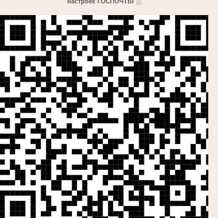
настроек ГОСПОЧТЫ
⛆