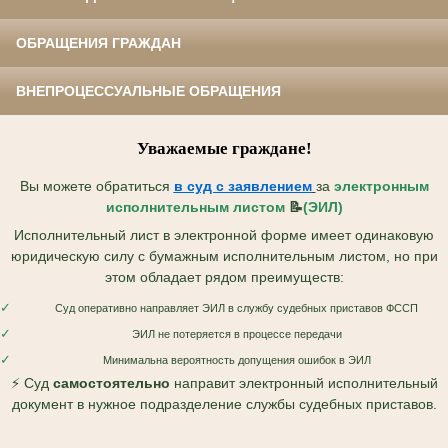
ОБРАЩЕНИЯ ГРАЖДАН
ВНЕПРОЦЕССУАЛЬНЫЕ ОБРАЩЕНИЯ
Уважаемые граждане!
Вы можете обратиться
в суд с
заявлением
за
электронным
исполнительным листом
📝
(ЭИЛ)
Исполнительный лист в электронной форме имеет одинаковую
юридическую силу с бумажным исполнительным листом, но при
этом обладает рядом преимуществ:
✓
Суд оперативно направляет ЭИЛ в службу судебных приставов ФССП
✓
ЭИЛ не потеряется в процессе передачи
✓
Минимальна вероятность допущения ошибок в ЭИЛ
⚡ Суд
самостоятельно
направит электронный исполнительный
документ в нужное подразделение службы судебных приставов.