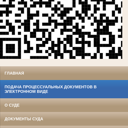
ГЛАВНАЯ
ПОДАЧА ПРОЦЕССУАЛЬНЫХ ДОКУМЕНТОВ В
ЭЛЕКТРОННОМ ВИДЕ
О СУДЕ
ДОКУМЕНТЫ СУДА