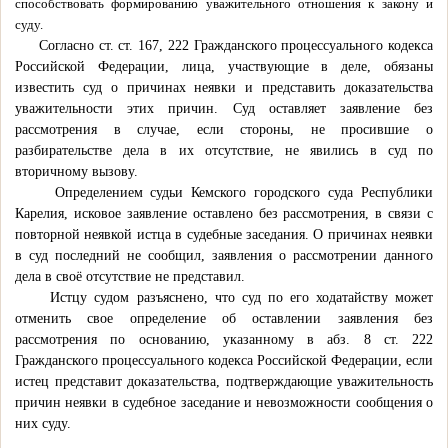
способствовать формированию уважительного отношения к закону и
суду.
Согласно ст. ст. 167, 222 Гражданского процессуального кодекса
Российской Федерации, лица, участвующие в деле, обязаны
известить суд о причинах неявки и представить доказательства
уважительности этих причин. Суд оставляет заявление без
рассмотрения в случае, если стороны, не просившие о
разбирательстве дела в их отсутствие, не явились в суд по
вторичному вызову.
Определением судьи Кемского городского суда Республики
Карелия, исковое заявление оставлено без рассмотрения, в связи с
повторной неявкой истца в судебные заседания. О причинах неявки
в суд последний не сообщил, заявления о рассмотрении данного
дела в своё отсутствие не представил.
Истцу судом разъяснено, что суд по его ходатайству может
отменить свое определение об оставлении заявления без
рассмотрения по основанию, указанному в абз. 8 ст. 222
Гражданского процессуального кодекса Российской Федерации, если
истец представит доказательства, подтверждающие уважительность
причин неявки в судебное заседание и невозможности сообщения о
них суду.