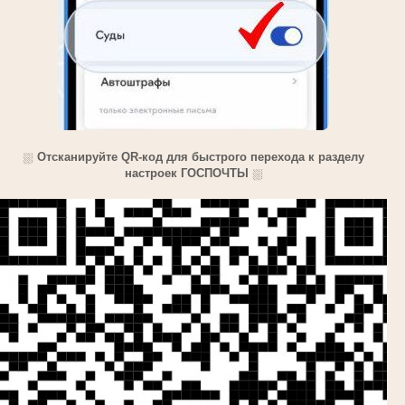
⛆
Отсканируйте QR-код для быстрого перехода к разделу
настроек ГОСПОЧТЫ
⛆