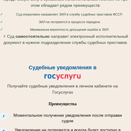
этом обладает рядом преимуществ:
✓
Суд оперативно направляет ЭИЛ в службу судебных приставов ФССП
✓
ЭИЛ не потеряется в процессе передачи
✓
Минимальна вероятность допущения ошибок в ЭИЛ
⚡ Суд
самостоятельно
направит электронный исполнительный
документ в нужное подразделение службы судебных приставов.
Судебные уведомления в
Получайте судебные уведомления в личном кабинете на
Госуслугах
Преимущества
Моментальное получение уведомления после отправки
⚡
судом
Уведомление не потеряется и всегда будет доступно в
⚡