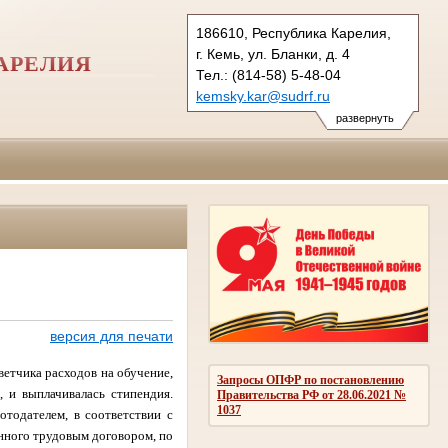
186610, Республика Карелия,
г. Кемь, ул. Бланки, д. 4
АРЕЛИЯ
Тел.: (814-58) 5-48-04
kemsky.kar@sudrf.ru
развернуть
версия для печати
етчика расходов на обучение,
Запросы ОПФР по постановлению
 и выплачивалась стипендия.
Правительства РФ от 28.06.2021 №
1037
отодателем, в соответствии с
енного трудовым договором, по