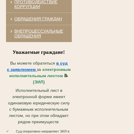
ПРОТИВОДЕЙСТВИЕ
КОРРУПЦИИ
ОБРАЩЕНИЯ ГРАЖДАН
ВНЕПРОЦЕССУАЛЬНЫЕ
ОБРАЩЕНИЯ
Уважаемые граждане!
Вы можете обратиться
в суд
с
заявлением
за
электронным
исполнительным листом
📝
(ЭИЛ)
Исполнительный лист в
электронной форме имеет
одинаковую юридическую силу
с бумажным исполнительным
листом, но при этом обладает
рядом преимуществ:
✓
Суд оперативно направляет ЭИЛ в