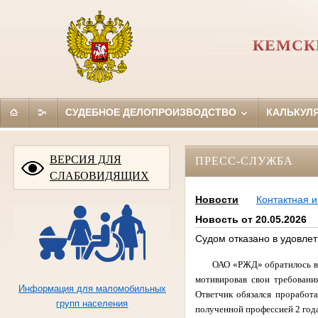
КЕМСК
СУДЕБНОЕ ДЕЛОПРОИЗВОДСТВО
КАЛЬКУЛ
ВЕРСИЯ ДЛЯ
ПРЕСС-СЛУЖБА
СЛАБОВИДЯЩИХ
Новости
Контактная 
Новость от 20.05.2026
Судом отказано в удовле
ОАО «РЖД» обратилось в 
мотивировав свои требовани
Информация для маломобильных
Ответчик обязался проработа
групп населения
полученной профессией 2 года