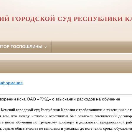
ИЙ ГОРОДСКОЙ СУД РЕСПУБЛИКИ К
ЯТОР ГОСПОШЛИНЫ
информация
творении иска ОАО «РЖД» о взыскании расходов на обучение
Кемский городской суд Республики Карелия с требованиями о взыскании с отв
я тем, что между истцом и ответчиком был заключен ученический договор,
ть после обучения по трудовому договору в должности, предложенной раб
, однако обязательства не выполнил и уволился до истечения срока, обусловл