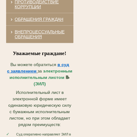
ПРОТИВОДЕЙСТВИЕ
КОРРУПЦИИ
ОБРАЩЕНИЯ ГРАЖДАН
ВНЕПРОЦЕССУАЛЬНЫЕ
ОБРАЩЕНИЯ
Уважаемые граждане!
Вы можете обратиться
в суд
с
заявлением
за
электронным
исполнительным листом
📝
(ЭИЛ)
Исполнительный лист в
электронной форме имеет
одинаковую юридическую силу
с бумажным исполнительным
листом, но при этом обладает
рядом преимуществ:
✓
Суд оперативно направляет ЭИЛ в