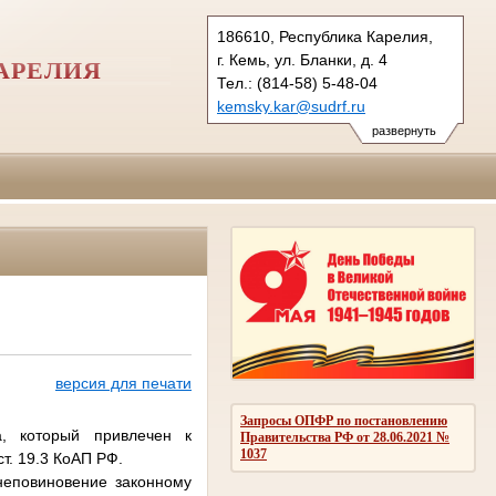
186610, Республика Карелия,
г. Кемь, ул. Бланки, д. 4
АРЕЛИЯ
Тел.: (814-58) 5-48-04
kemsky.kar@sudrf.ru
развернуть
версия для печати
Запросы ОПФР по постановлению
, который привлечен к
Правительства РФ от 28.06.2021 №
1037
т. 19.3 КоАП РФ.
неповиновение законному