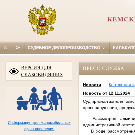
КЕМСК
СУДЕБНОЕ ДЕЛОПРОИЗВОДСТВО
КАЛЬКУЛ
ВЕРСИЯ ДЛЯ
ПРЕСС-СЛУЖБА
СЛАБОВИДЯЩИХ
Новости
Контактная 
Новость от 12.11.2024
Суд признал жителя Кемс
правонарушения, предусмо
Рассмотрен админ
Информация для маломобильных
административной ответс
групп населения
В ходе рассмотрени