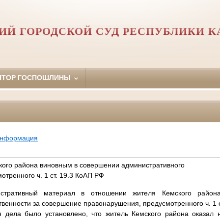
ИЙ ГОРОДСКОЙ СУД РЕСПУБЛИКИ К
ЯТОР ГОСПОШЛИНЫ
информация
кого района виновным в совершении административного
тренного ч. 1 ст. 19.3 КоАП РФ
истративный материал в отношении жителя Кемского района
твенности за совершение правонарушения, предусмотренного ч. 1 с
я дела было установлено, что житель Кемского района оказал 