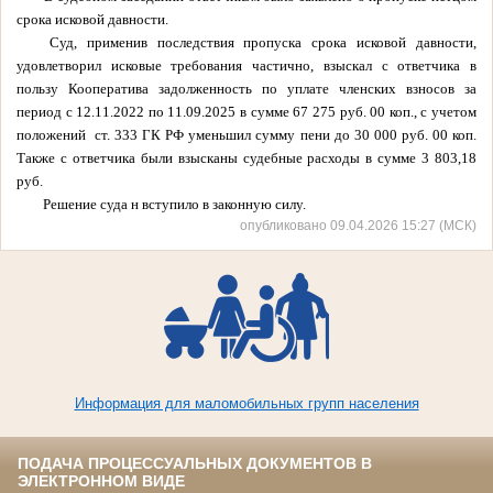
срока исковой давности.
Суд, применив последствия пропуска срока исковой давности,
удовлетворил исковые требования частично, взыскал с ответчика в
пользу Кооператива задолженность по уплате членских взносов за
период с 12.11.2022 по 11.09.2025 в сумме 67 275 руб. 00 коп., с учетом
положений ст. 333 ГК РФ уменьшил сумму пени до 30 000 руб. 00 коп.
Также с ответчика были взысканы судебные расходы в сумме 3 803,18
руб.
Решение суда н вступило в законную силу.
опубликовано 09.04.2026 15:27 (МСК)
Информация для маломобильных групп населения
ПОДАЧА ПРОЦЕССУАЛЬНЫХ ДОКУМЕНТОВ В
ЭЛЕКТРОННОМ ВИДЕ