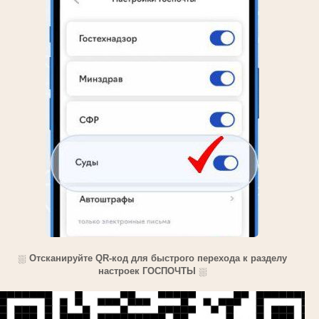
⛆
Отсканируйте QR-код для быстрого перехода к разделу
настроек ГОСПОЧТЫ
⛆