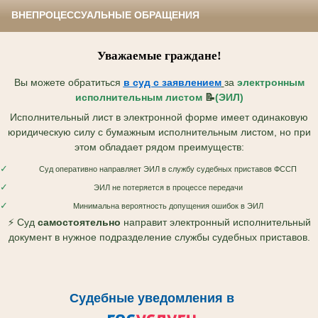
ВНЕПРОЦЕССУАЛЬНЫЕ ОБРАЩЕНИЯ
Уважаемые граждане!
Вы можете обратиться
в суд с
заявлением
за
электронным
исполнительным листом
📝
(ЭИЛ)
Исполнительный лист в электронной форме имеет одинаковую
юридическую силу с бумажным исполнительным листом, но при
этом обладает рядом преимуществ:
✓
Суд оперативно направляет ЭИЛ в службу судебных приставов ФССП
✓
ЭИЛ не потеряется в процессе передачи
✓
Минимальна вероятность допущения ошибок в ЭИЛ
⚡ Суд
самостоятельно
направит электронный исполнительный
документ в нужное подразделение службы судебных приставов.
Судебные уведомления в