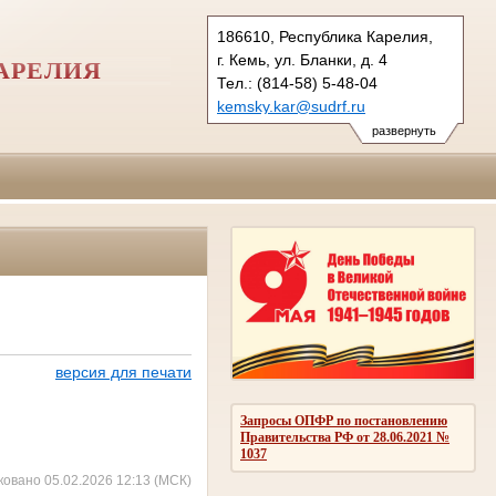
186610, Республика Карелия,
г. Кемь, ул. Бланки, д. 4
АРЕЛИЯ
Тел.: (814-58) 5-48-04
kemsky.kar@sudrf.ru
развернуть
версия для печати
Запросы ОПФР по постановлению
Правительства РФ от 28.06.2021 №
1037
ковано 05.02.2026 12:13 (МСК)