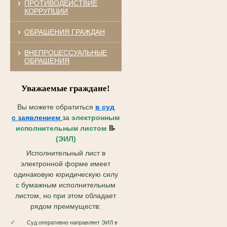
ПРОТИВОДЕЙСТВИЕ
КОРРУПЦИИ
ОБРАЩЕНИЯ ГРАЖДАН
ВНЕПРОЦЕССУАЛЬНЫЕ
ОБРАЩЕНИЯ
Уважаемые граждане!
Вы можете обратиться
в суд
с
заявлением
за
электронным
исполнительным листом
📝
(ЭИЛ)
Исполнительный лист в
электронной форме имеет
одинаковую юридическую силу
с бумажным исполнительным
листом, но при этом обладает
рядом преимуществ:
✓
Суд оперативно направляет ЭИЛ в