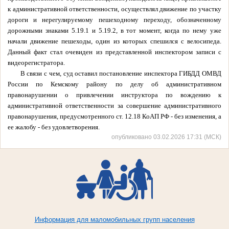
к административной ответственности, осуществлял движение по участку
дороги и нерегулируемому пешеходному переходу, обозначенному
дорожными знаками 5.19.1 и 5.19.2, в тот момент, когда по нему уже
начали движение пешеходы, один из которых спешился с велосипеда.
Данный факт стал очевиден из представленной инспектором записи с
видеорегистратора.
В связи с чем, суд оставил постановление инспектора ГИБДД ОМВД
России по Кемскому району по делу об административном
правонарушении о привлечении инструктора по вождению к
административной ответственности за совершение административного
правонарушения, предусмотренного ст. 12.18 КоАП РФ - без изменения, а
ее жалобу - без удовлетворения.
опубликовано 03.02.2026 17:31 (МСК)
Информация для маломобильных групп населения