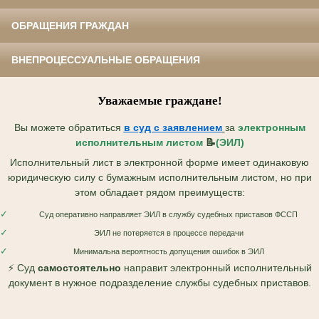
ОБРАЩЕНИЯ ГРАЖДАН
ВНЕПРОЦЕССУАЛЬНЫЕ ОБРАЩЕНИЯ
Уважаемые граждане!
Вы можете обратиться
в суд с
заявлением
за
электронным
исполнительным листом
📝
(ЭИЛ)
Исполнительный лист в электронной форме имеет одинаковую
юридическую силу с бумажным исполнительным листом, но при
этом обладает рядом преимуществ:
✓
Суд оперативно направляет ЭИЛ в службу судебных приставов ФССП
✓
ЭИЛ не потеряется в процессе передачи
✓
Минимальна вероятность допущения ошибок в ЭИЛ
⚡ Суд
самостоятельно
направит электронный исполнительный
документ в нужное подразделение службы судебных приставов.