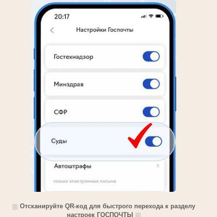
⛆
Отсканируйте QR-код для быстрого перехода к разделу
настроек ГОСПОЧТЫ
⛆