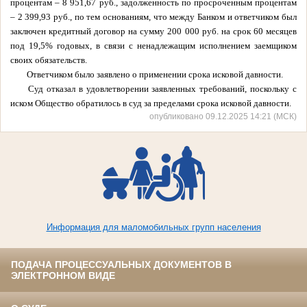
процентам – 8 951,67 руб., задолженность по просроченным процентам
– 2 399,93 руб., по тем основаниям, что между Банком и ответчиком был
заключен кредитный договор на сумму 200 000 руб. на срок 60 месяцев
под 19,5% годовых, в связи с ненадлежащим исполнением заемщиком
своих обязательств.
Ответчиком было заявлено о применении срока исковой давности.
Суд отказал в удовлетворении заявленных требований, поскольку с
иском Общество обратилось в суд за пределами срока исковой давности.
опубликовано 09.12.2025 14:21 (МСК)
Информация для маломобильных групп населения
ПОДАЧА ПРОЦЕССУАЛЬНЫХ ДОКУМЕНТОВ В
ЭЛЕКТРОННОМ ВИДЕ