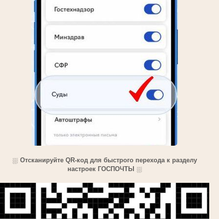
⛆
Отсканируйте QR-код для быстрого перехода к разделу
настроек ГОСПОЧТЫ
⛆