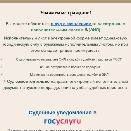
Уважаемые граждане!
Вы можете обратиться
в суд с
заявлением
за
электронным
исполнительным листом
📝
(ЭИЛ)
Исполнительный лист в электронной форме имеет одинаковую
юридическую силу с бумажным исполнительным листом, но при
этом обладает рядом преимуществ:
✓
Суд оперативно направляет ЭИЛ в службу судебных приставов ФССП
✓
ЭИЛ не потеряется в процессе передачи
✓
Минимальна вероятность допущения ошибок в ЭИЛ
⚡ Суд
самостоятельно
направит электронный исполнительный
документ в нужное подразделение службы судебных приставов.
Судебные уведомления в
Получайте судебные уведомления в личном кабинете на