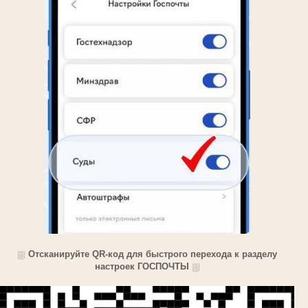
⛆
Отсканируйте QR-код для быстрого перехода к разделу
настроек ГОСПОЧТЫ
⛆