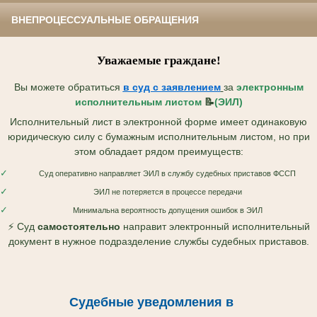
ВНЕПРОЦЕССУАЛЬНЫЕ ОБРАЩЕНИЯ
Уважаемые граждане!
Вы можете обратиться
в суд с
заявлением
за
электронным
исполнительным листом
📝
(ЭИЛ)
Исполнительный лист в электронной форме имеет одинаковую
юридическую силу с бумажным исполнительным листом, но при
этом обладает рядом преимуществ:
✓
Суд оперативно направляет ЭИЛ в службу судебных приставов ФССП
✓
ЭИЛ не потеряется в процессе передачи
✓
Минимальна вероятность допущения ошибок в ЭИЛ
⚡ Суд
самостоятельно
направит электронный исполнительный
документ в нужное подразделение службы судебных приставов.
Судебные уведомления в