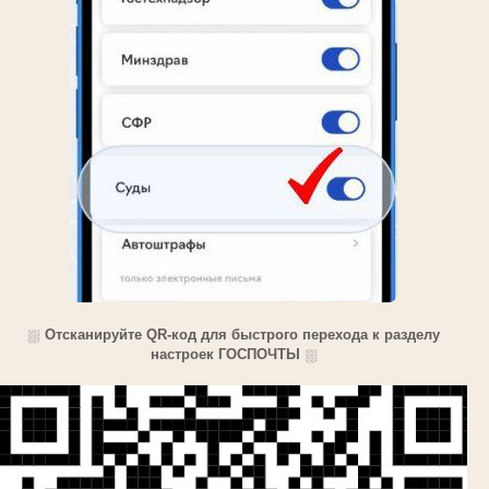
⛆
Отсканируйте QR-код для быстрого перехода к разделу
настроек ГОСПОЧТЫ
⛆