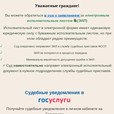
Уважаемые граждане!
Вы можете обратиться
в суд с
заявлением
за
электронным
исполнительным листом
📝
(ЭИЛ)
Исполнительный лист в электронной форме имеет одинаковую
юридическую силу с бумажным исполнительным листом, но при
этом обладает рядом преимуществ:
✓
Суд оперативно направляет ЭИЛ в службу судебных приставов ФССП
✓
ЭИЛ не потеряется в процессе передачи
✓
Минимальна вероятность допущения ошибок в ЭИЛ
⚡ Суд
самостоятельно
направит электронный исполнительный
документ в нужное подразделение службы судебных приставов.
Судебные уведомления в
Получайте судебные уведомления в личном кабинете на
Госуслугах