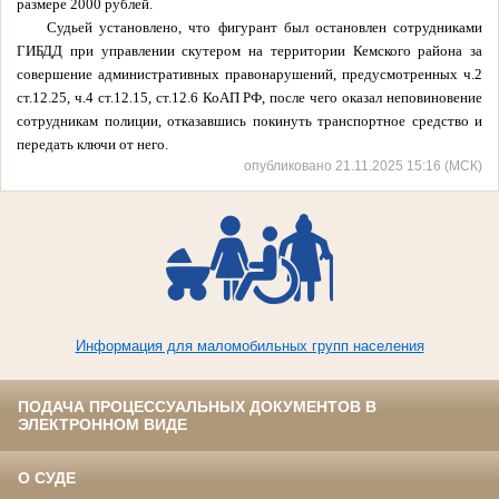
размере 2000 рублей.
Судьей установлено, что фигурант был остановлен сотрудниками
ГИБДД при управлении скутером на территории Кемского района за
совершение административных правонарушений, предусмотренных ч.2
ст.12.25, ч.4 ст.12.15, ст.12.6 КоАП РФ, после чего оказал неповиновение
сотрудникам полиции, отказавшись покинуть транспортное средство и
передать ключи от него.
опубликовано 21.11.2025 15:16 (МСК)
Информация для маломобильных групп населения
ПОДАЧА ПРОЦЕССУАЛЬНЫХ ДОКУМЕНТОВ В
ЭЛЕКТРОННОМ ВИДЕ
О СУДЕ