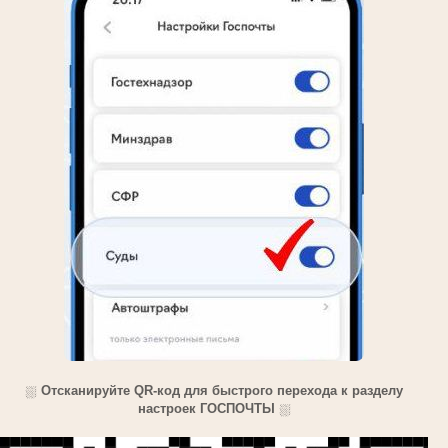
⛆
Отсканируйте QR-код для быстрого перехода к разделу
настроек ГОСПОЧТЫ
⛆