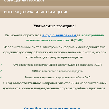
ОБРАЩЕНИЯ ГРАЖДАН
ВНЕПРОЦЕССУАЛЬНЫЕ ОБРАЩЕНИЯ
Уважаемые граждане!
Вы можете обратиться
в суд с
заявлением
за
электронным
исполнительным листом
📝
(ЭИЛ)
Исполнительный лист в электронной форме имеет одинаковую
юридическую силу с бумажным исполнительным листом, но при
этом обладает рядом преимуществ:
✓
Суд оперативно направляет ЭИЛ в службу судебных приставов ФССП
✓
ЭИЛ не потеряется в процессе передачи
✓
Минимальна вероятность допущения ошибок в ЭИЛ
⚡ Суд
самостоятельно
направит электронный исполнительный
документ в нужное подразделение службы судебных приставов.