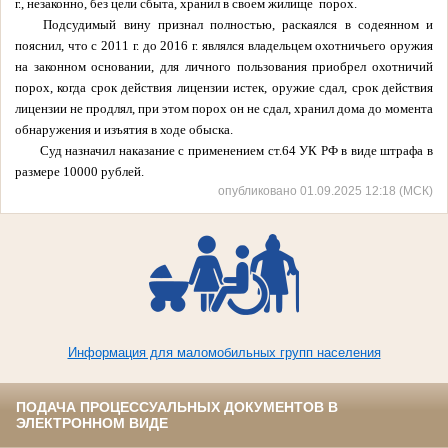
г., незаконно, без цели сбыта, хранил в своем жилище порох.
Подсудимый вину признал полностью, раскаялся в содеянном и
пояснил, что с 2011 г. до 2016 г. являлся владельцем охотничьего оружия
на законном основании, для личного пользования приобрел охотничий
порох, когда срок действия лицензии истек, оружие сдал, срок действия
лицензии не продлял, при этом порох он не сдал, хранил дома до момента
обнаружения и изъятия в ходе обыска.
Суд назначил наказание с применением ст.64 УК РФ в виде штрафа в
размере 10000 рублей.
опубликовано 01.09.2025 12:18 (МСК)
Информация для маломобильных групп населения
ПОДАЧА ПРОЦЕССУАЛЬНЫХ ДОКУМЕНТОВ В
ЭЛЕКТРОННОМ ВИДЕ