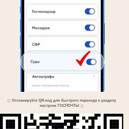
⛆
Отсканируйте QR-код для быстрого перехода к разделу
настроек ГОСПОЧТЫ
⛆