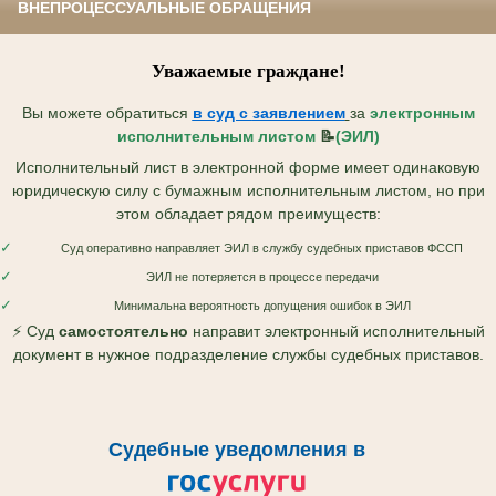
ВНЕПРОЦЕССУАЛЬНЫЕ ОБРАЩЕНИЯ
Уважаемые граждане!
Вы можете обратиться
в суд с
заявлением
за
электронным
исполнительным листом
📝
(ЭИЛ)
Исполнительный лист в электронной форме имеет одинаковую
юридическую силу с бумажным исполнительным листом, но при
этом обладает рядом преимуществ:
✓
Суд оперативно направляет ЭИЛ в службу судебных приставов ФССП
✓
ЭИЛ не потеряется в процессе передачи
✓
Минимальна вероятность допущения ошибок в ЭИЛ
⚡ Суд
самостоятельно
направит электронный исполнительный
документ в нужное подразделение службы судебных приставов.
Судебные уведомления в