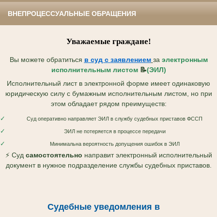
ВНЕПРОЦЕССУАЛЬНЫЕ ОБРАЩЕНИЯ
Уважаемые граждане!
Вы можете обратиться
в суд с
заявлением
за
электронным
исполнительным листом
📝
(ЭИЛ)
Исполнительный лист в электронной форме имеет одинаковую
юридическую силу с бумажным исполнительным листом, но при
этом обладает рядом преимуществ:
✓
Суд оперативно направляет ЭИЛ в службу судебных приставов ФССП
✓
ЭИЛ не потеряется в процессе передачи
✓
Минимальна вероятность допущения ошибок в ЭИЛ
⚡ Суд
самостоятельно
направит электронный исполнительный
документ в нужное подразделение службы судебных приставов.
Судебные уведомления в