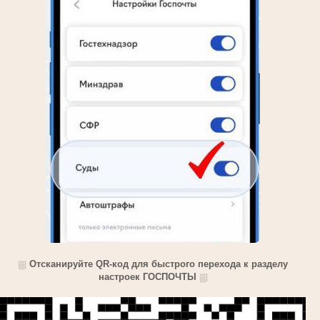
⛆
Отсканируйте QR-код для быстрого перехода к разделу
настроек ГОСПОЧТЫ
⛆