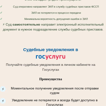
✓
Суд оперативно направляет ЭИЛ в службу судебных приставов ФССП
✓
ЭИЛ не потеряется в процессе передачи
✓
Минимальна вероятность допущения ошибок в ЭИЛ
⚡ Суд
самостоятельно
направит электронный исполнительный
документ в нужное подразделение службы судебных приставов.
Судебные уведомления в
Получайте судебные уведомления в личном кабинете на
Госуслугах
Преимущества
Моментальное получение уведомления после отправки
⚡
судом
Уведомление не потеряется и всегда будет доступно в
⚡
Госуслугах