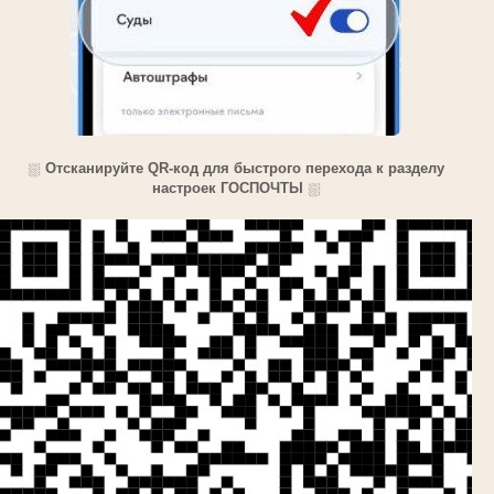
⛆
Отсканируйте QR-код для быстрого перехода к разделу
настроек ГОСПОЧТЫ
⛆