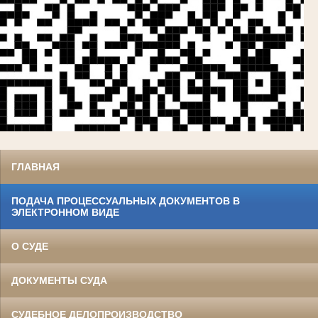
ГЛАВНАЯ
ПОДАЧА ПРОЦЕССУАЛЬНЫХ ДОКУМЕНТОВ В
ЭЛЕКТРОННОМ ВИДЕ
О СУДЕ
ДОКУМЕНТЫ СУДА
СУДЕБНОЕ ДЕЛОПРОИЗВОДСТВО