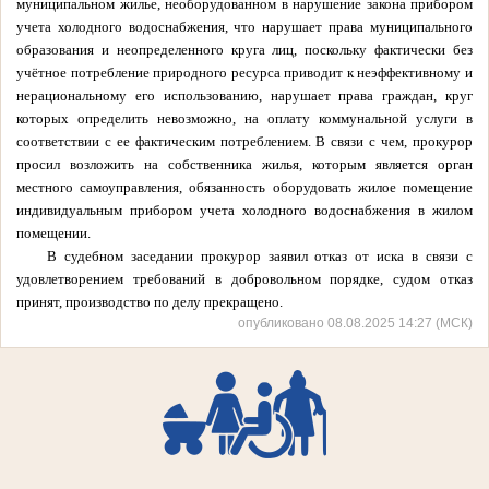
муниципальном жилье, необорудованном в нарушение закона прибором
учета холодного водоснабжения, что нарушает права муниципального
образования и неопределенного круга лиц, поскольку фактически без
учётное потребление природного ресурса приводит к неэффективному и
нерациональному его использованию, нарушает права граждан, круг
которых определить невозможно, на оплату коммунальной услуги в
соответствии с ее фактическим потреблением. В связи с чем, прокурор
просил возложить на собственника жилья, которым является орган
местного самоуправления, обязанность оборудовать жилое помещение
индивидуальным прибором учета холодного водоснабжения в жилом
помещении.
В судебном заседании прокурор заявил отказ от иска в связи с
удовлетворением требований в добровольном порядке, судом отказ
принят, производство по делу прекращено.
опубликовано 08.08.2025 14:27 (МСК)