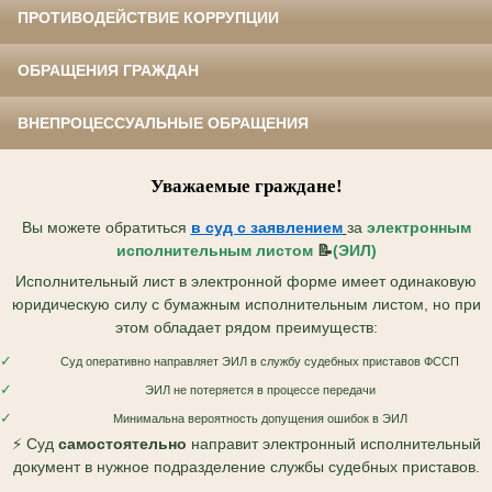
ПРОТИВОДЕЙСТВИЕ КОРРУПЦИИ
ОБРАЩЕНИЯ ГРАЖДАН
ВНЕПРОЦЕССУАЛЬНЫЕ ОБРАЩЕНИЯ
Уважаемые граждане!
Вы можете обратиться
в суд с
заявлением
за
электронным
исполнительным листом
📝
(ЭИЛ)
Исполнительный лист в электронной форме имеет одинаковую
юридическую силу с бумажным исполнительным листом, но при
этом обладает рядом преимуществ:
✓
Суд оперативно направляет ЭИЛ в службу судебных приставов ФССП
✓
ЭИЛ не потеряется в процессе передачи
✓
Минимальна вероятность допущения ошибок в ЭИЛ
⚡ Суд
самостоятельно
направит электронный исполнительный
документ в нужное подразделение службы судебных приставов.