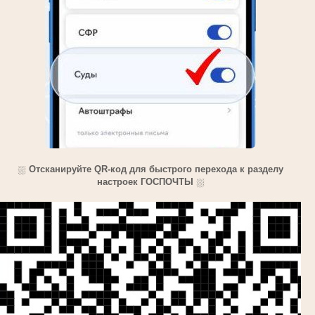
⛆
Отсканируйте QR-код для быстрого перехода к разделу
настроек ГОСПОЧТЫ
⛆