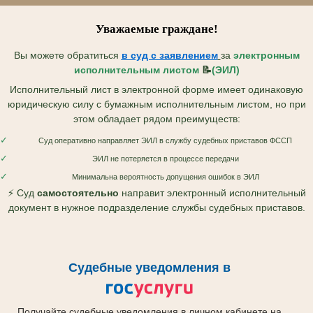
Уважаемые граждане!
Вы можете обратиться
в суд с
заявлением
за
электронным
исполнительным листом
📝
(ЭИЛ)
Исполнительный лист в электронной форме имеет одинаковую
юридическую силу с бумажным исполнительным листом, но при
этом обладает рядом преимуществ:
✓
Суд оперативно направляет ЭИЛ в службу судебных приставов ФССП
✓
ЭИЛ не потеряется в процессе передачи
✓
Минимальна вероятность допущения ошибок в ЭИЛ
⚡ Суд
самостоятельно
направит электронный исполнительный
документ в нужное подразделение службы судебных приставов.
Судебные уведомления в
Получайте судебные уведомления в личном кабинете на