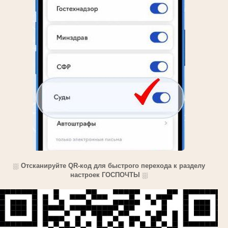
⛆
Отсканируйте QR-код для быстрого перехода к разделу
настроек ГОСПОЧТЫ
⛆