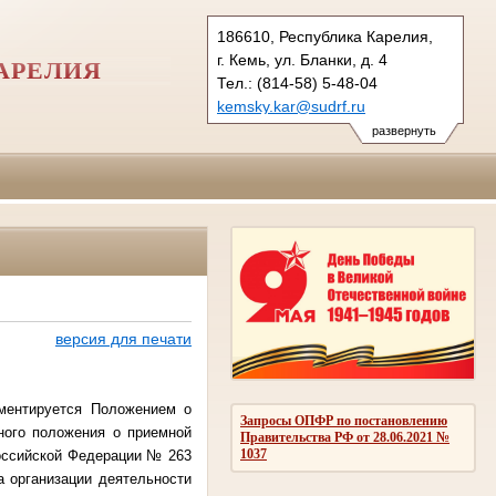
186610, Республика Карелия,
г. Кемь, ул. Бланки, д. 4
АРЕЛИЯ
Тел.: (814-58) 5-48-04
kemsky.kar@sudrf.ru
развернуть
версия для печати
ментируется Положением о
Запросы ОПФР по постановлению
ного положения о приемной
Правительства РФ от 28.06.2021 №
1037
оссийской Федерации № 263
а организации деятельности