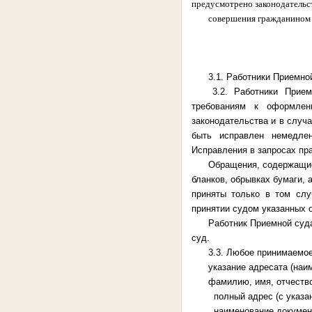
предусмотрено законодательс
совершения гражданином 
3.1. Работники Приемно
3.2. Работники Прие
требованиям к оформлен
законодательства и в случ
быть исправлен немедле
Исправления в запросах пр
Обращения, содержащие
бланков, обрывках бумаги,
приняты только в том слу
принятии судом указанных
Работник Приемной суда
суд.
3.3. Любое принимаемо
указание адресата (наи
фамилию, имя, отчеств
полный адрес (с указа
наименование документа