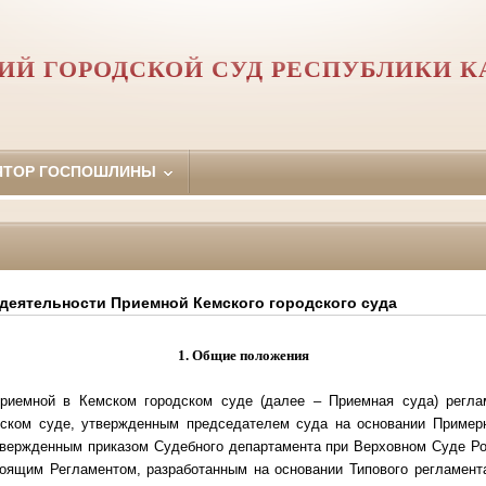
ИЙ ГОРОДСКОЙ СУД РЕСПУБЛИКИ К
ЯТОР ГОСПОШЛИНЫ
 деятельности Приемной Кемского городского суда
1. Общие положения
риемной в Кемском городском суде (далее – Приемная суда) регла
ском суде, утвержденным председателем суда на основании Пример
твержденным приказом Судебного департамента при Верховном Суде Р
стоящим Регламентом, разработанным на основании Типового регламент