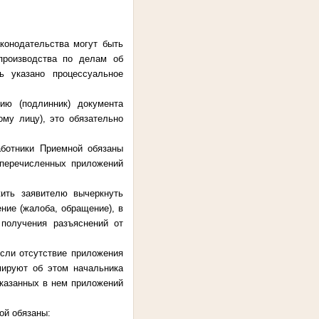
аконодательства могут быть
производства по делам об
ь указано процессуальное
ию (подлинник) документа
ому лицу), это обязательно
аботники Приемной обязаны
 перечисленных приложений
ить заявителю вычеркнуть
ние (жалоба, обращение), в
 получения разъяснений от
если отсутствие приложения
мируют об этом начальника
указанных в нем приложений
ой обязаны: