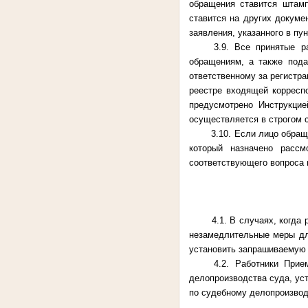
обращения ставится штам
ставится на других докуме
заявления, указанного в пу
3.9. Все принятые 
обращениям, а также пода
ответственному за регистр
реестре входящей корресп
предусмотрено Инструкцие
осуществляется в строгом 
3.10. Если лицо обращ
который назначено рассм
соответствующего вопроса 
4.1. В случаях, когда
незамедлительные меры дл
установить запрашиваемую 
4.2. Работники При
делопроизводства суда, уст
по судебному делопроизвод