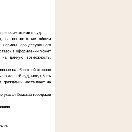
 приносимые ими в суд.
д, на соответствие общим
 нормам процессуального
остаток в оформлении может
 на данную возможность.
нные на оборотной стороне
е в данный суд, могут быть
а гражданин настаивает на
не указан Кемский городской
мацию:
теля;